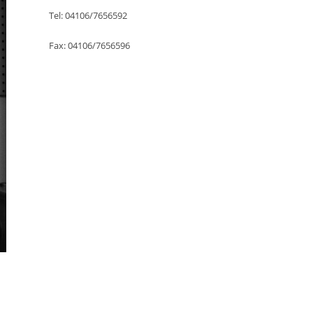
Tel: 04106/7656592
Fax: 04106/7656596