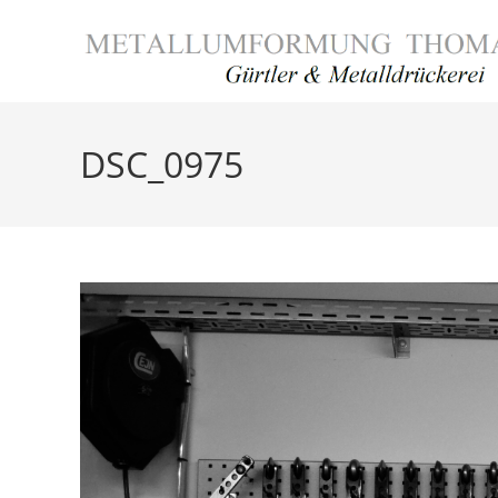
Zum
Inhalt
springen
DSC_0975