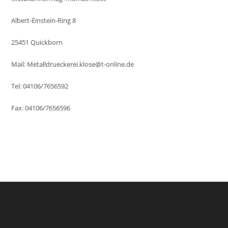
Albert-Einstein-Ring 8
25451 Quickborn
Mail: Metalldrueckerei.klose@t-online.de
Tel: 04106/7656592
Fax: 04106/7656596