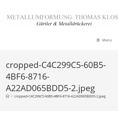
Zum
Inhalt
springen
Menü
cropped-C4C299C5-60B5-
4BF6-8716-
A22AD065BDD5-2.jpeg
>
cropped-C4C299C5-60B5-4BF6-8716-A22AD065BDD5-2.jpeg