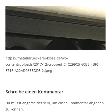
https://metalldrueckerei-klose.de/wp-
content/uploads/2017/12/cropped-C4C299C5-60B5-4BF6-
8716-A22AD065BDD5-2.jpeg
Schreibe einen Kommentar
Du musst
angemeldet
sein, um einen Kommentar abgeben
zu können.