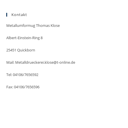
Kontakt
Metallumformug Thomas Klose
Albert-Einstein-Ring 8
25451 Quickborn
Mail: Metalldrueckerei.klose@t-online.de
Tel: 04106/7656592
Fax: 04106/7656596